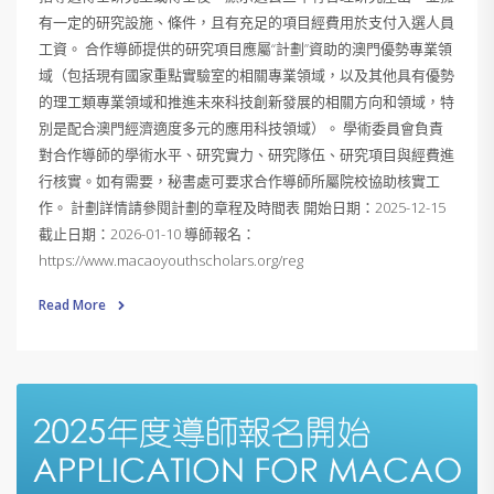
有一定的研究設施、條件，且有充足的項目經費用於支付入選人員
工資。 合作導師提供的研究項目應屬“計劃”資助的澳門優勢專業領
域（包括現有國家重點實驗室的相關專業領域，以及其他具有優勢
的理工類專業領域和推進未來科技創新發展的相關方向和領域，特
別是配合澳門經濟適度多元的應用科技領域）。 學術委員會負責
對合作導師的學術水平、研究實力、研究隊伍、研究項目與經費進
行核實。如有需要，秘書處可要求合作導師所屬院校協助核實工
作。 計劃詳情請參閱計劃的章程及時間表 開始日期：2025-12-15
截止日期：2026-01-10 導師報名：
https://www.macaoyouthscholars.org/reg
Read More