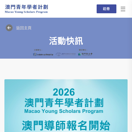
☰
註冊
返回主頁
活動快訊