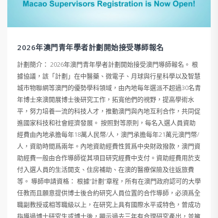
2026年澳門青年學者計劃開始接受導師報名
計劃簡介： 2026年澳門青年學者計劃開始接受澳門導師報名。 根
據協議，該「計劃」在中醫藥、微電子、月球與行星科學以及智慧
城市物聯網等澳門的優勢學科領域，由內地每年選派不超過30名青
年博士來澳開展博士後研究工作，拓寬他們的視野，提高學術水
平，努力培養一流的科技人才，推動澳門與內地互利合作，共同促
進國家科技和社會經濟發展。 按照對等原則，每名入選人員資助
經費由內地承擔每年18萬人民幣/人，澳門承擔每年21萬元澳門幣/
人，資助時間爲兩年。內地資助經費性質爲中央財政撥款，澳門資
助經費一般由合作導師從其項目研究經費中支付。資助經費用於支
付入選人員的生活開支、住房補助、在澳的醫療保險及往返旅費
等。 導師申請資格： 根據“計劃”章程，所有在澳門政府認可的大學
任教而且願意提供博士後合約研究人員位置的合作導師，必須爲全
職副教授或相等職級以上，在研究上具有國際水平或特色，曾成功
指導過博士研究生或博士後，顯示過去三年有合理研究產出，並擁