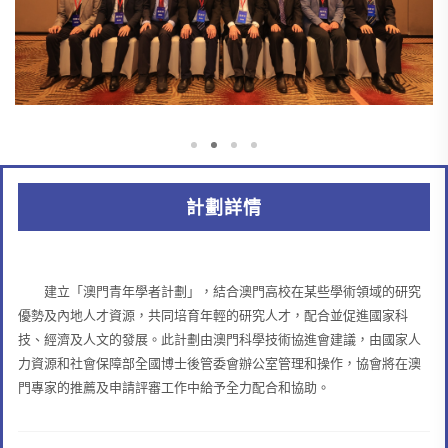
計劃詳情
建立「澳門青年學者計劃」，結合澳門高校在某些學術領域的研究
優勢及內地人才資源，共同培育年輕的研究人才，配合並促進國家科
技、經濟及人文的發展。此計劃由澳門科學技術協進會建議，由國家人
力資源和社會保障部全國博士後管委會辦公室管理和操作，協會將在澳
門專家的推薦及申請評審工作中給予全力配合和協助。