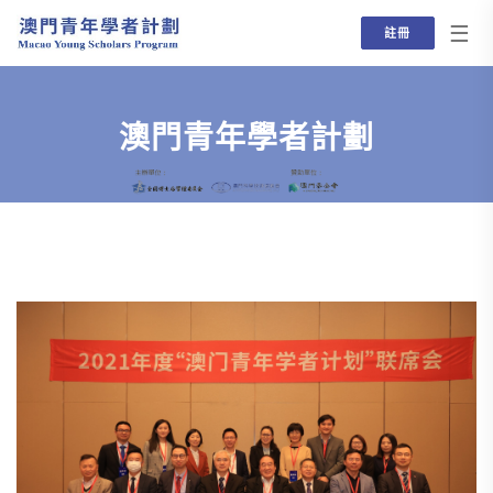
☰
註冊
澳門青年學者計劃